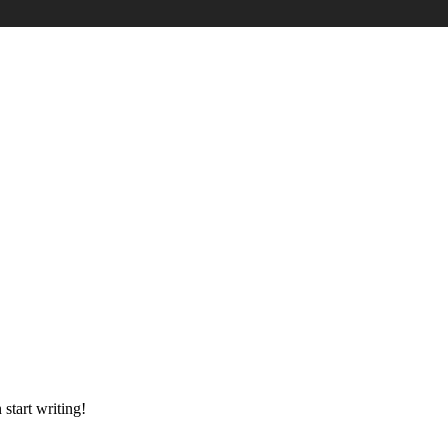
Category: Uncategorized
 start writing!