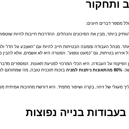
לל מספר דברים חיונים:
ותיק ביותר, מבין את הסיכונים והנהלים. ההדרכות חייבות להיות שוטפות
אתר. מנהל העבודה וממונה הבטיחות חייב להיות עם "האצבע על הדו" ולו
 אירוע בטיחות, גם "כמעט ונפגע". המטרה היא לא אשמים, אלא להבין 
ון הפיקוח על העבודה, היא הכלי המרכזי למניעת תאונות. המספרים מדב
80% מהתאונות ניתנות למניה
ך מעגלי של זיהוי, בקרה ושיפור מתמיד. היא דורשת מחויבות אמיתית מכ
בעבודות בנייה נפוצות