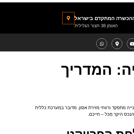
ההכשרה המתקדם בישראל
האומן 38 חצור הגלילית
ה: המדריך
נייה מתפקד ורווחי מזירת אסון. מדובר במערכת כללית
הנכס היקר מכל – חייכם.