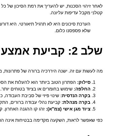
לאחר זיהוי הסכנות, יש להעריך את רמת הסיכון של כל
קטלני מקבל עדיפות עליונה.
הערכת סיכונים היא לא תרגיל תיאורטי. היא דור
שלא פספסנו כלום.
שלב 2: קביעת אמצעי בקרה אונלים
מה לעשות עם זה. ישנה היררכיה ברורה של פתרונות, מה
סילוק:
הפתרון הטוב ביותר הוא להעלות את הסכ
החלפה:
שימוש בחומרים או בציוד בטוחים יותר.
בקרה הנדסית:
שינוי פיזי של סביבת העבודה, כמ
בקרה מנהלת:
קביעת נהלי עבודה ברורים, התקנ
ציוד מגן אישי (צמ"א):
זהו קו ההגנה האחרון. ק
כפי שאפשר לראות, השקעה מקדימה בבטיחות אינה הוצאה