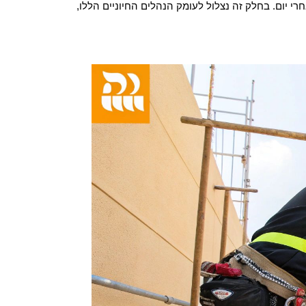
 יום. בחלק זה נצלול לעומק הנהלים החיוניים הללו,