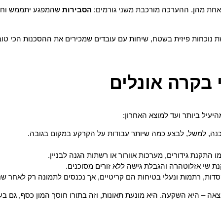
 אחת מהן. ההערכה מורכבת משני גורמים:
הסבירות
שהמפגע יתממש וח
שת נוכחות פיזית בשטח, שיחות עם עובדים שמכירים את ההסכנות הכי טו
יעיל ביותר ועד למוצא האחרון:
נה, למשל, לבצע כמה שיותר עבודות על הקרקע במקום בגובה.
ו התקנת גידורים, מערכות אוורור או רשתות הגנה לבניין.
ת שי אזלוטהרה והגבלת גישה ללא זורים מסוכנים.
סדות, רתמות ונעלי בטיחות הם קריטיים, אך נכנסים לתמונה רק לאחר שני
 – היא השקעה. היא מונעת תאונות, וזה בתורו חוסך המון כסף, גם בעלו