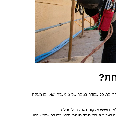
חת?
חד ובר: כל עבודה בגובה של
2
ומעלה, שאין בו מעקה
למים ושיש מעקות הגנה בכל מפלס.
ם לעבור
קורס עובד חומר
עדכני כדי להשתמש נכון