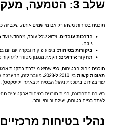
שלב 3: הטמעה, מעקב ותחקור
תוכנית בטיחות משהו רק אם מיישמים אותה. שלב זה כו
הדרכות עובדים:
וידוא שכל עובד, מהחדש ועד הו
גובה.
ביקורות בטיחות:
ביצוע פיקוח ובקרה יום יום ב
תחקור אירועים:
הקמת מנגנון מסודר לתחקור כל
תוכנית ניהול הבטיחות, כפי שהיא מוגדרת בתקנות ארג
תאונות קשות
בין 2019 ל-2023. מעבר לזה, ההערכה שכ-
עוד בפירוט בתוכנית ניהול הבטיחות באתר ויקיטקסט).
בשורה התחתונה, בניית תוכנית בטיחות אפקטיבית תהלי
לאתר בנייה בטוחה, יעילה ורווחי יותר.
נהלי בטיחות מרכזיים 