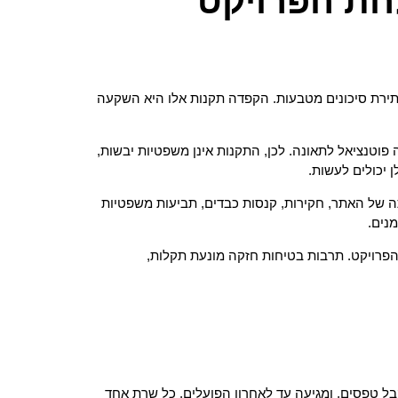
חת הפרויקט
י בנייה, שהם סביבה עתירת סיכונים מטבעות. הקפדה תקנות אלו היא השקעה
פוטנציאל לתאונה. לכן, התקנות אינן משפטיות יבשות,
יכולים לעשות.
תה של האתר, חקירות, קנסות כבדים, תביעות משפטיות
נים.
הפרויקט. תרבות בטיחות חזקה מונעת תקלות,
ל טפסים, ומגיעה עד לאחרון הפועלים. כל שרת אחד