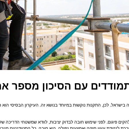
תמודדים עם הסיכון מספר א
ה בישראל. לכן, התקנות נוקשות במיוחד בנושא זה. העיקרון הבסיסי הוא 
להקים פיגום. לפני שימוש חובה לבדוק יציבות, לוודא שמשטחי הדריכה ש
ת לנקודת עיגון חזקה ואמצעית נפילה, היא חובה. כל הסטודנטים חייבי