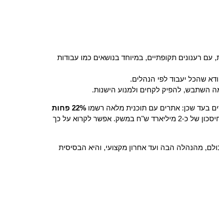
, עם רענונים תקופתיים, במיוחד בנושאים כמו עבודות
ודא שהכל יעבוד לפי הנהלים.
מה השתבש, להפיק לקחים ולמנוע הישנות.
רים בעד שכן: אתרים עם תוכנית מלאה רשמו
22% פחות
בזכות תוכנית טובה, מה שמתורגם לחיסכון של כ-2 מיליארד ש"ח במשק. אפשר לקרוא על כך
ולם, מהנהלה הבה ועד אחרון מקצועי, והיא הבסיסית