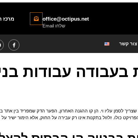
office@octipus.net
מרכז 
שלחו Email
צור קשר
בעבודה עבודות בני
צריך לסמן עליו וי. הן קו ההגנה האחרון, הפער הדק שמפריד בין אתר ב
ויקט כולו. זלזול בתקנות אינו רק עבירה על החוק, אלא הימור ישיר על 