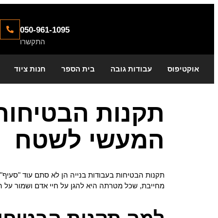
050-961-1095
התקשרו
אוקטיפוס
עבודות גובה
בית הספר
חנות ציוד
תקנות הבטיחות 
המעשי לשטח
תקנות הבטיחות בעבודות בנייה הן לא סתם עוד "סעיף" ש
מחייבת, שכל מטרתה היא להגן על חיי אדם ושמור על הפר