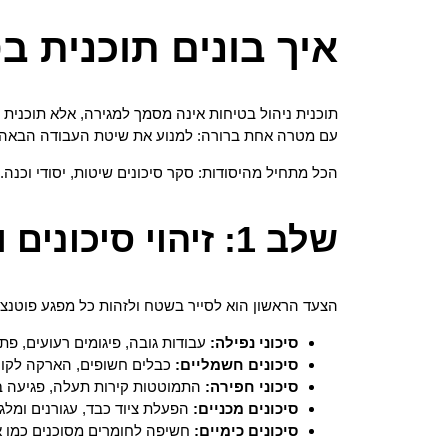
איך בונים תוכנית 
תוכנית ניהול בטיחות אינה מסמך למגירה, אלא תוכני
עם מטרה אחת ברורה: למנוע את שיטת העבודה הבאה 
הכל מתחיל מהיסודות: סקר סיכונים שיטות, יסודי וכנה
שלב 1: זיהוי סיכונים והערכתם
הצעד הראשון הוא לסייר בשטח ולזהות כל מפגע פוטנציא
סיכוני נפילה:
עבודות גובה, פיגומים רעועים, פת
סיכונים חשמליים:
כבלים חשופים, הארקה לקויה
סיכוני חפירה:
התמוטטות קירות תעלה, פגיעה ב
סיכונים מכניים:
הפעלת ציוד כבד, עגורנים ומלגז
סיכונים כימיים:
חשיפה לחומרים מסוכנים כמו א