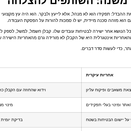
י משנה: השותפים להצלחה
ת ההבדל: תפקידו הוא לא מנהל, אלא לייעץ ולבקר. הוא היה עץ מקצועי 
אם הוא מזהה סכנה מיידית, יש לו סמכות להורות על הפסקת העבודה.
כל הנושא אחר ישירה לבטיחות עובדים שלו. קבלן חשמל, למשל, לספק לעו
האחריות אינטגרלית היא של הקבלן לא מורידה גרם מהאחריות הישירה של
, כדי לעשות סדר דברים.
אחריות עיקרית
את משאבים ופיקוח עליון
וידוא שהחוזה עם הקבלן כול
האתר ומינוי בעלי תפקידים
מינוי מ
מי על יישום הבטיחות בשטח
בדיקת יומית 