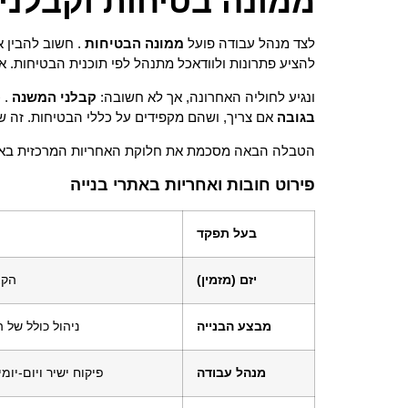
ממונה בטיחות וקבלנ
לצד מנהל עבודה פועל
ממונה הבטיחות
. חשוב להבין א
להציע פתרונות ולוודאכל מתנהל לפי תוכנית הבטיחות. 
ונגיע לחוליה האחרונה, אך לא חשובה:
קבלני המשנה
. 
בגובה
אם צריך, ושהם מקפידים על כללי הבטיחות. זה ש
הטבלה הבאה מסכמת את חלוקת האחריות המרכזית באתר
פירוט חובות ואחריות באתרי בנייה
בעל תפקד
יזם (מזמין)
הקצ
מבצע הבנייה
ניהול כולל של 
מנהל עבודה
פיקוח ישיר ויום-יו