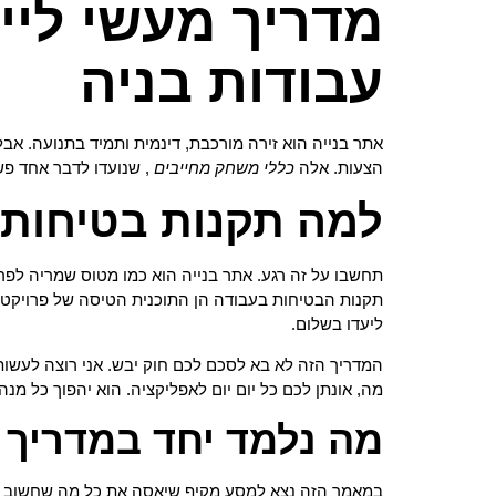
מדריך מעשי ליי
עבודות בניה
אתר בנייה הוא זירה מורכבת, דינמית ותמיד בתנועה. אב
הצעות. אלה
כללי משחק מחייבים
, שנועדו לדבר אחד פש
למה תקנות בטיחות ה
תחשבו על זה רגע. אתר בנייה הוא כמו מטוס שמריה לפרויק
תקנות הבטיחות בעבודה הן התוכנית הטיסה של פרויקט ה
ליעדו בשלום.
המדריך הזה לא בא לסכם לכם חוק יבש. אני רוצה לעשות
מה, אונתן לכם כל יום יום לאפליקציה. הוא יהפוך כל מ
מה נלמד יחד במדריך 
במאמר הזה נצא למסע מקיף שיאסה את כל מה שחשוב לד