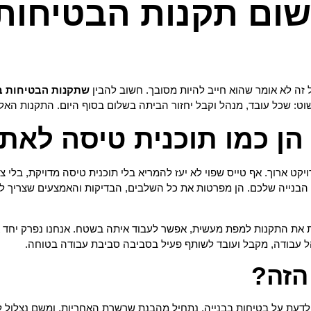
שום תקנות הבטיחות
ל זה לא אומר שהוא חייב להיות מסובך. חשוב להבין
שתקנות הבטיחות בע
וט: שכל עובד, מנהל וקבל יחזור הביתה בשלום בסוף היום. התקנות האלו 
ן כמו תוכנית טיסה לאתר
ט ארוך. אף טייס שפוי לא יעז להמריא בלי תוכנית טיסה מדויקת, בלי צ'ק
בנייה שלכם. הן מפרטות את כל השלבים, הבדיקות והאמצעים שצריך לנקו
 את התקנות למפת מעשית, אפשר לעבוד איתה בשטח. אנחנו נפרק יחד את
נהל עבודה, מקבל ועובד לשותף פעיל בסביבה סביבת עבודה בטוחה.
הזה?
עת על בטיחות בבנייה. נתחיל מהבנת שרשרת האחריות, ומשם נצלול ל