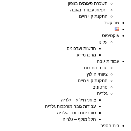
השכרת פיגומים בצפון
רתמות עבודה בגובה
התקנת קוי חיים
צור קשר
אוקטיפוס
עלינו
חדשות ועדכונים
מרכז מידע
עבודות גובה
טורבינות רוח
ציוותי חילוץ
התקנת קווי חיים
סרטונים
גלריה
צוותי חילוץ – גלריה
עבודות גובה מורכבות גלריה
טורבינות רוח – גלריה
חלל מוקף – גלריה
בית הספר