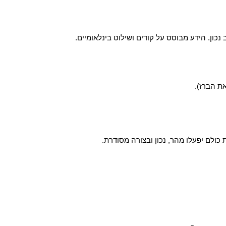
כון. הידע מבוסס על קודים ושילוט בינלאומיים.
ת הברז).
כולם יפעלו מהר, נכון ובצורה מסודרת.