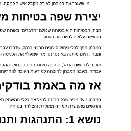
מי שעובר את המבחן לא רק מקבל אישור כניסה. הו
יצירת שפה בטיחות מ
מבחן הבטיחות היא בטוחה שכולם "מדברים" באותה שפת
התוצאה עלולה להיות הרת אסון.
המבחן הפך לכלי ניהול סיכונים מרכזי בנמל, שדרכו עברו בשנת 3
ומבחן. היום מותנה באינטרנט, מה שמעליי את הכניסה ו
מעבר לדרישות הנמל, החובה מעוגנת היטב בחוק. המבחן
עבודה. מעבר המבחן להוכחה למודעות העובד לאחריותו
אז מה באמת בודקי
המבחן נועד מכיר שכל הנכנס לנמל את כללי המשחק הייח
והדגשים מאפשרת למידה ממוקדת והצלחה בטוחה.
נושא 1: התנהגות ותנועה בשטח הנמל