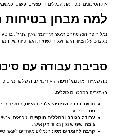
את הסיכונים ומכיר את הכללים הרפואיים, פשוטו כמשמעו
למה מבחן בטיחות ה
נמל חיפה הוא מתחם תעשייתי דינמי שאין שני לו, בו ט
מקצוע, על הציוד היקר ועל התשתיות הקריטיות של המדינ
סביבת עבודה עם סיכונ
מה שמייחד את נמל חיפה הוא ריכוז גבוה של גורמי סיכון הפועלים זה לצד זה 24/7. ההבנה של הסיכונים הללו היא הצעד הרא
האתגרים המרכזיים כוללים:
תנועה כבדה וצפופה:
אלפי משאיות, מנופי ורכבי
מתים" מסוכנים.
עבודה בגובה ובחללים מוקפים:
טכנאים, אנשי
גובה
ושימוש נכון בציוד מגן אישי.
קרבה לחומרים מסו:
הנמלים מיוחדים לשאר טיפו