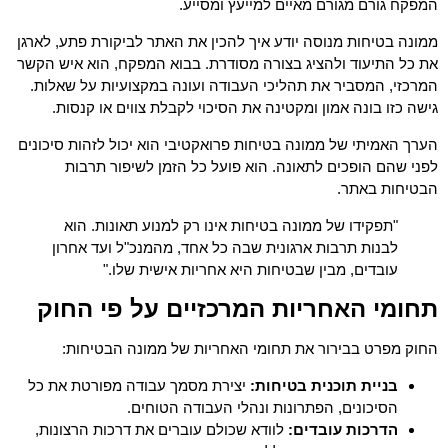
המפקח גורם מגורם מאיים למייעץ ומסייע.
ממונה בטיחות מנוסה יודע איך להכין את האתר לביקורת פתע, לארגן
את כל התיעוד ולהציג בצורה מסודרת. בבוא המפקח, הוא איש הקשר
המרכזי, המסביר את תהליכי העבודה ועונה במקצועיות על שאלות.
גישה כזו בונה אמון ומקטינה את הסיכוי לקבלת צווים או קנסות.
הערך האמיתי של ממונה בטיחות פרואקטיבי הוא יכול לזהות סיכונים
לפני שהם הופכים לתאונה. הוא פועל כל הזמן לשיפור תרבות
הבטיחות באתר.
"תפקידו של ממונה בטיחות אינו רק למנוע תאונות. הוא
לבנות תרבות ארגונית שבה כל אחד, מהמנכ"ל ועד אחרון
עובדים, מבין שבטיחות היא אחריות אישית שלו."
תחומי האחריות המרכזיים על פי החוק
החוק מפרט בבירור את תחומי האחריות של ממונה הבטיחות:
בניית תוכנית בטיחות:
יצירת מסמך עבודה מפורטת את כל
הסיכונים, הפתרונות ונהלי העבודה הטוחים.
הדרכות עובדים:
לוודא שכולם עוברים את דרכות הרצונות,