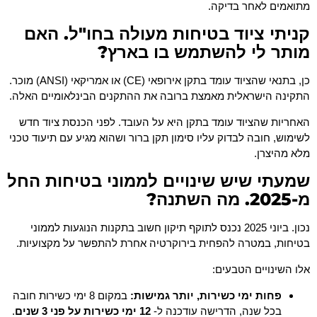
מתואמים לאחר בדיקה.
קניתי ציוד בטיחות מעולה בחו"ל. האם
מותר לי להשתמש בו בארץ?
כן, בתנאי שהציוד עומד בתקן אירופאי (CE) או אמריקאי (ANSI) מוכר.
התקינה הישראלית מאמצת ברובה את ההתקנים הבינלאומיים האלה.
האחריות שהציוד עומד בתקן היא על העובד. לפני הכנסת ציוד חדש
לשימוש, חובה לבדוק עליו סימון תקן ברור ושהוא מגיע עם תיעוד טכני
מלא מהיצרן.
שמעתי שיש שינויים לממוני בטיחות החל
מ-2025. מה השתנה?
נכון. ביוני 2025 נכנס לתוקף תיקון חשוב בתקנות הנוגעות לממוני
בטיחות, במטרה להפחית בירוקרטיה אחרת להתפשר על מקצועיות.
אלו השינויים הטבעים:
פחות ימי כשירות, יותר גמישות:
במקום 8 ימי כשירות חובה
בכל שנה, הדרישה עודכנה ל-
12 ימי כשירות על פני 3 שנים
.