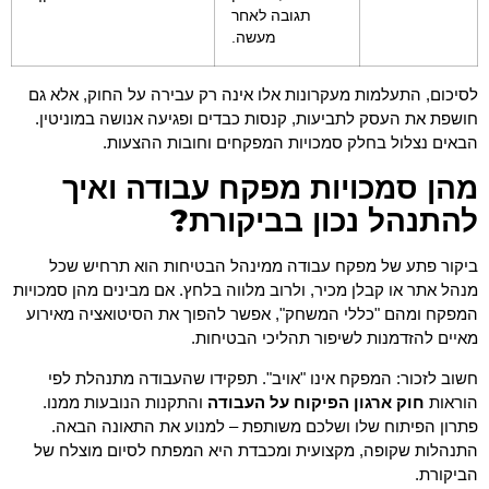
תגובה לאחר
מעשה.
לסיכום, התעלמות מעקרונות אלו אינה רק עבירה על החוק, אלא גם
חושפת את העסק לתביעות, קנסות כבדים ופגיעה אנושה במוניטין.
הבאים נצלול בחלק סמכויות המפקחים וחובות ההצעות.
מהן סמכויות מפקח עבודה ואיך
להתנהל נכון בביקורת?
ביקור פתע של מפקח עבודה ממינהל הבטיחות הוא תרחיש שכל
מנהל אתר או קבלן מכיר, ולרוב מלווה בלחץ. אם מבינים מהן סמכויות
המפקח ומהם "כללי המשחק", אפשר להפוך את הסיטואציה מאירוע
מאיים להזדמנות לשיפור תהליכי הבטיחות.
חשוב לזכור: המפקח אינו "אויב". תפקידו שהעבודה מתנהלת לפי
הוראות
חוק ארגון הפיקוח על העבודה
והתקנות הנובעות ממנו.
פתרון הפיתוח שלו ושלכם משותפת – למנוע את התאונה הבאה.
התנהלות שקופה, מקצועית ומכבדת היא המפתח לסיום מוצלח של
הביקורת.