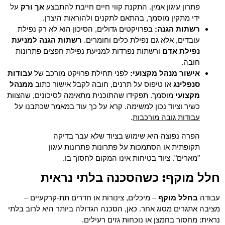
פתרון עיגון אמין. התקנת קווי חיים חייבת להתבצע
אך ורק
על
ידי מתקין מוסמך, בהתאם לתקנים ולהוראות היצרן.
רשתות הגנה:
בפרויקטים גדולים, הסיכון הוא לא רק נפילת
עובדים, אלא גם נפילת כלים וחומרים.
רשתות הגנה למניעת
נפילת אדם
ורשתות נפרדות למניעת נפילת חפצים פתרונות
חובה.
אישור מנהל מקצועי:
לפני תחילת פרויקט מורכב של
עבודות
סנפלינג
או טיפוס על תרנים, חובה לקבל אישור כתוב
ממנהל
מקצועי
מוסמך. תפקידו שהתוכנית מתאימה לסיכונים, שהצוות
כשיר וציוד נכון למשימה. קרא על כך עוד במאמר שכתבנו על
עבודות גובה מורכבות
.
הפרה נפוצה היא שימוש בציוד שלא עבר בדיקה
תקופתית או הסתמכות על פתרונות פתרונות עיגון
"מארים". ציוד בטיחות אינו המקום לחסוך בו.
חלל מוקף: כשהסכנה בלתי נראית
עבודה
בחלל מוקף
– מיכלים, צינורות או חדרים תת-קרקעיים –
מציבה אתגרים מסוג אחר. כאן, הסכנה הגדולה ביותר היא לרוב בלתי
נראית: מחסור בחמצן או נוכחות גזים רעילים.