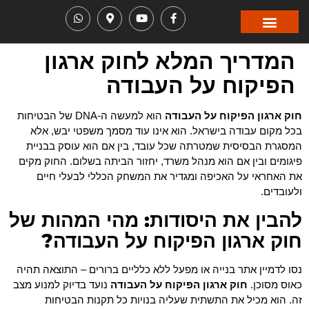
עבודות גובה
בית הספר
המדריך המלא לחוק ארגון
הפיקוח על העבודה
חוק ארגון הפיקוח על העבודה
הוא למעשה ה-DNA של הבטיחות
בכל מקום עבודה בישראל. הוא אינו עוד מסמך משפטי יבש, אלא
המסגרת הבסיסית שמטרתה שכל עובד, בין אם הוא עוסק בבניית
פיגומים ובין אם הוא מנהל משרד, יחזור הביתה בשלום. החוק מקים
את האחראי על האכיפה ומגדיר את המשחק הכללי לבעלי חיים
ולעובדים.
להבין את היסודות: מהי המהות של
חוק ארגון הפיקוח על העבודה?
נסו לדמיין אתר בנייה או מפעל ללא כלליים ברורים – התוצאה תהיה
כאוס מסוכן.
חוק ארגון הפיקוח על העבודה
נועד בדיוק למנוע מצב
זה. הוא מכיל את התשתית שעליה בנויות כל תקנות הבטיחות