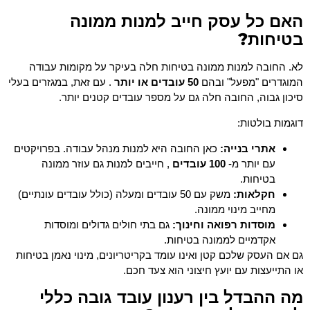
האם כל עסק חייב למנות ממונה
בטיחות?
לא. החובה למנות ממונה בטיחות חלה בעיקר על מקומות עבודה
המוגדרים "מפעל" ובהם
50 עובדים או יותר
. עם זאת, במגזרים בעלי
סיכון גבוה, החובה חלה גם על מספר עובדים קטנים יותר.
דוגמות בולטות:
אתרי בנייה:
כאן החובה היא למנות מנהל עבודה. בפרויקטים
עם יותר מ-
100 עובדים
, חייבים למנות גם עוזר ממונה
בטיחות.
חקלאות:
משק עם 50 עובדים ומעלה (כולל עובדים עונתיים)
מחייב מינוי ממונה.
מוסדות רפואה וחינוך:
גם בתי חולים גדולים ומוסדות
אקדמיים לממונה בטיחות.
גם אם העסק שלכם קטן ואינו עומד בקריטריונים, מינוי נאמן בטיחות
או התייעצות עם יועץ חיצוני הוא צעד חכם.
מה ההבדל בין רענון עובד גובה כללי