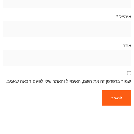
אימייל
*
אתר
שמור בדפדפן זה את השם, האימייל והאתר שלי לפעם הבאה שאגיב.
צריכים פתרון בגובה? אנחנו כאן
בשבילכם