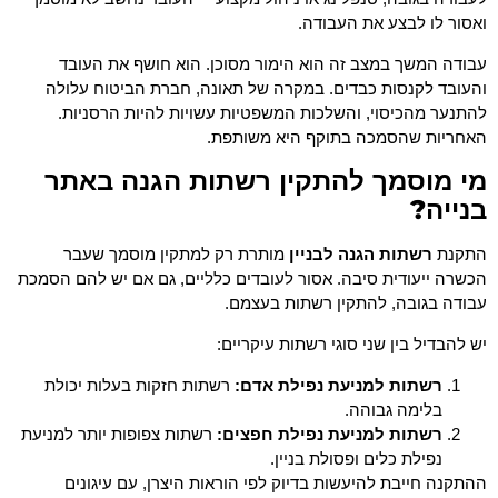
ואסור לו לבצע את העבודה.
עבודה המשך במצב זה הוא הימור מסוכן. הוא חושף את העובד
והעובד לקנסות כבדים. במקרה של תאונה, חברת הביטוח עלולה
להתנער מהכיסוי, והשלכות המשפטיות עשויות להיות הרסניות.
האחריות שהסמכה בתוקף היא משותפת.
מי מוסמך להתקין רשתות הגנה באתר
בנייה?
התקנת
רשתות הגנה לבניין
מותרת רק למתקין מוסמך שעבר
הכשרה ייעודית סיבה. אסור לעובדים כלליים, גם אם יש להם הסמכת
עבודה בגובה, להתקין רשתות בעצמם.
יש להבדיל בין שני סוגי רשתות עיקריים:
רשתות למניעת נפילת אדם:
רשתות חזקות בעלות יכולת
בלימה גבוהה.
רשתות למניעת נפילת חפצים:
רשתות צפופות יותר למניעת
נפילת כלים ופסולת בניין.
ההתקנה חייבת להיעשות בדיוק לפי הוראות היצרן, עם עיגונים