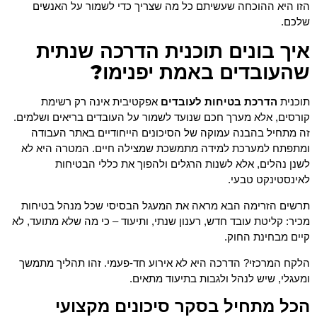
הזו היא ההוכחה שעשיתם כל מה שצריך כדי לשמור על האנשים
שלכם.
איך בונים תוכנית הדרכה שנתית
שהעובדים באמת יפנימו?
תוכנית
הדרכת בטיחות לעובדים
אפקטיבית אינה רק רשימת
קורסים, אלא מערך חכם שנועד לשמור על העובדים בריאים ושלמים.
זה מתחיל בהבנה עמוקה של הסיכונים הייחודיים באתר העבודה
ומתפתח למערכת למידה מתמשכת שמצילה חיים. המטרה היא לא
לשנן נהלים, אלא לשנות הרגלים ולהפוך את כללי הבטיחות
לאינסטינקט טבעי.
תרשים הזרימה הבא מראה את המעגל הבסיסי שכל מנהל בטיחות
מכיר: קליטת עובד חדש, רענון שנתי, ותיעוד – כי מה שלא מתועד, לא
קיים מבחינת החוק.
הלקח המרכזי? הדרכה היא לא אירוע חד-פעמי. זהו תהליך מתמשך
ומעגלי, שיש לנהל ולגבות בתיעוד מתאים.
הכל מתחיל בסקר סיכונים מקצועי