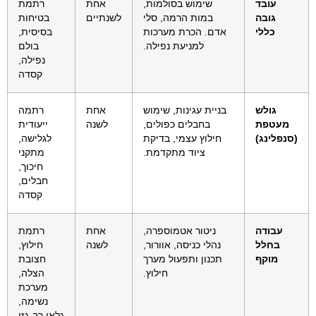
עובד
שימוש בסולמות,
אחת
רתמת
גובה
במות הרמה, סלי
לשנתיים
בטיחות
כללי
אדם. הכרת מערכות
בסיסית,
למניעת נפילה.
בולם
נפילה,
קסדה
גולש
בניית עגינות, שימוש
אחת
רתמה
מעטפת
בחבלים כפולים,
לשנה
ייעודית
(סנפלינג)
חילוץ עצמי, בדיקת
לגלישה,
ציוד מתקדמת.
מתקני
חיכוך,
חבלים,
קסדה
עבודה
ניטור אטמוספרה,
אחת
רתמת
בחלל
נהלי כניסה, אוורור,
לשנה
חילוץ,
מוקף
תכנון ותפעול מערך
חצובת
חילוץ.
הצלה,
מערכת
נשימה,
גלאי רב-גזי