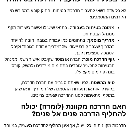
לא כל אדם רשאי להעביר הדרכת בטיחות. החוק קובע במפורש מי
הגורמים המוסמכים:
ממונה בטיחות בעבודה:
בתנאי שיש לו אישור כשירות תקף
ממנהל הבטיחות.
מדריך מוסמך:
בתחומים כמו עבודה בגובה, חובה להיעזר
במדריך שעבר קורס ייעודי של "מדריך עבודה בגובה" וקיבל
הסמכה ספציפית לכך.
גוף הדרכה מוכר:
חברה או מוסד שקיבלו אישור רשמי ממנהל
הבטיחות להכשיר עובדים בתחומים מוגדרים (למשל, קורס
בונה פיגומים מקצועי).
טיפ מהשטח:
לפני שאתם סוגרים עם חברת הדרכה,
בקשו לראות את תעודות ההסמכה של המדריך. ודאו שהן
בתוקף ומתאימות לסוג ההדרכה שאתם צריכים.
האם הדרכה מקוונת (לומדה) יכולה
להחליף הדרכה פנים אל פנים?
הדרכות מקוונות הן כלי יעיל, אך אינן תחליף להדרכה מעשית, במיוחד