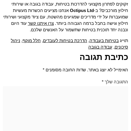
זקוקים לפתרון מקצועי להדרכות בטיחות, עבודה בגובה או שירותי
חילוץ מורכבים? ב-
Octipus Ltd
אנחנו מציעים הכשרות מעשיות
שמועברות על ידי מדריכים שמגיעים מהשטח, עם ציוד מקצועי ושירותי
צרו איתנו קשר
חילוץ וגישה בחבל ברמה הגבוהה ביותר.
עוד היום
ונבנה יחד תוכנית בטיחות שתשמור על האנשים שלכם.
בטיחות בעבודה
הדרכת בטיחות לעובדים
חלל מוקף
ניהול
תוייג
,
,
,
סיכונים
עבודה בגובה
,
כתיבת תגובה
האימייל לא יוצג באתר.
שדות החובה מסומנים
*
התגובה שלך
*