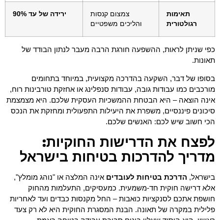
תאימות
צמצום קנסות
ירידה של עד 90%
רגולטורית
והליכים משפטיים
כפי שניתן לראות, ההשפעה חורגת הרבה מעבר לנתון הבודד של
תאונות.
בסופו של דבר, השקעה בהדרכה מקצועית, במיוחד בתחומים
מורכבים כמו עבודות גובה, עבודות סנפלינג או אחזקת טורבינות רוח,
אינה הוצאה – היא הבטחת ההמשכיות העסקית שלכם. היא מצמצמת
סיכונים פיננסיים, משפרת את היעילות התפעולית ומחזקת את הנכס
הכי חשוב שיש לכם: האנשים שלכם.
לפצח את הדרישות החוקיות:
מדריך להדרכות בטיחות בישראל
בישראל,
הדרכת בטיחות לעובדים
אינה המלצה או "נוהג מומלץ",
אלא דרישה חוקית חד-משמעית. כמעסיקים, התעלמות מהחוק
חושפת אתכם לסנקציות כואבות – החל מקנסות כבדים ועד לאחריות
פלילית במקרה של תאונה. הבנת המסגרת החוקית היא לא רק צעד