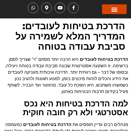
עבודות גובה
בית הספר
הדרכת בטיחות לעובדים:
המדריך המלא לשמירה על
סביבת עבודה בטוחה
הדרכת בטיחות לעובדים
היא הרבה יותר מסתם "וי" שצריך לסמן
ברשימה. זו השקעה אסטרטגית שבונה סביבת עבודה בטוחה ויעילה,
ובסופו של דבר – גם רווחית יותר. הדרכה איכותית מעניקה לעובדים
את הידע והכלים לזהות סיכונים בזמן, למנוע תאונות ולהגיב נכון
כשמשהו משתבש. היא הופכת כל עובד, מהזוטר ועד הבכיר, לשותף
פעיל בקידום תרבות הבטיחות בארגון.
למה הדרכת בטיחות היא נכס
אסטרטגי ולא רק חובה חוקית
מנהלים רבים עדיין תופסים את
הדרכת בטיחות לעובדים
כמעמסה
רגולטורית, משהו שצריך לעשות כדי לעמוד בדרישות החוק. אבל גישה