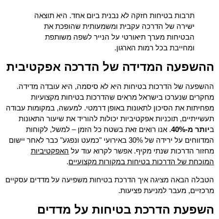
תרבות בטיחות חזקה לא נבנית ביום אחד. היא תוצאה
ישירה של הדרכה עקבית ומשמעותית שהופכת את
הבטיחות מערך תיאורטי על הנייר לשפה משותפת
ומחייבת בכל רמות הארגון.
ההשפעה המדידה של הדרכה אפקטיבית
ההשפעה של הדרכות בטיחות היא לא סיסמה, היא עובדה מדידה.
מחקרים שנערכו בישראל מראים שהדרכות בטיחות מקצועיות
מפחיתות את הסיכון לתאונות באופן דרמטי. למעשה, במקומות עבודה
תעשייתיים, תוכניות אפקטיביות יכולות להוריד את שיעור התאונות
ב
יותר מ-40%
. אנו רואים זאת בשטח כל הזמן – למשל, לקוחות
המדווחים על ירידה של 30% באירועי "כמעט ונפגע" כבר לאחר יישום
האפקטיביות
מחזור הדרכות שנתי מקיף. אפשר לקרוא עוד על
המוכחת של הדרכות בטיחות במקורות מקצועיים
.
הטבלה הבאה מציגה איך הדרכת בטיחות משפיעה על מדדים עסקיים
מרכזיים, מעבר למניעת פציעות.
השפעת הדרכת בטיחות על מדדים