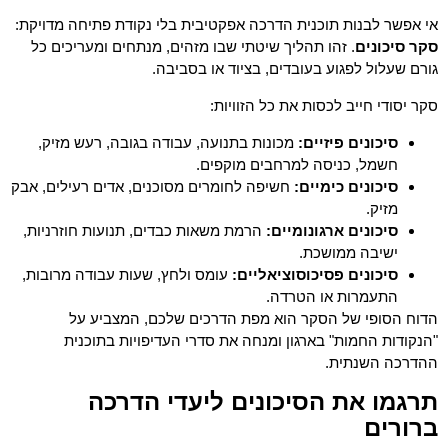
אי אפשר לבנות תוכנית הדרכה אפקטיבית בלי נקודת פתיחה מדויקת:
סקר סיכונים
. זהו תהליך שיטתי שבו מזהים, מנתחים ומעריכים כל
גורם שעלול לפגוע בעובדים, בציוד או בסביבה.
סקר יסודי חייב לכסות את כל הזוויות:
סיכונים פיזיים:
מכונות בתנועה, עבודה בגובה, רעש מזיק,
חשמל, כניסה למרחבים מוקפים.
סיכונים כימיים:
חשיפה לחומרים מסוכנים, אדים רעילים, אבק
מזיק.
סיכונים ארגונומיים:
הרמת משאות כבדים, תנועות חוזרניות,
ישיבה ממושכת.
סיכונים פסיכוסוציאליים:
עומס ולחץ, שעות עבודה מרובות,
התעמרות או הטרדה.
הדוח הסופי של הסקר הוא מפת הדרכים שלכם, המצביע על
"הנקודות החמות" בארגון ומנחה את סדרי העדיפויות בתוכנית
ההדרכה השנתית.
תרגמו את הסיכונים ליעדי הדרכה
ברורים