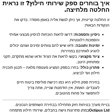
איך בוחרים ספק שירותי חילוץ? זו נראית
החלטה מלחיצה.
זו החלטה קריטית, אך ניתן לגשת אליה באופן מסודר. בדקו את
הנקודות הבאות:
ניסיון והסמכות:
דרשו לראות הוכחות לניסיון מבצעי אמיתי
והסמכות רלוונטיות.
זמינות ותגובה:
ודאו שיש להם צוותים זמינים ושהם יכולים
להגיע לאתרכם במהירות.
ציוד מקצועי:
בקשו לראות את הציוד וודאו שהוא מתקדם, תקני
ומתוחזק היטב.
פתרון כולל:
בחרו בספק המציע מעטפת מלאה – תכנון תוכנית
חילוץ ועד לביצוע.
בחירת ספק חילוץ היא כמו רכישת פוליסת ביטוח חיים
לעובדים. האמת, אין הזדמנות שנייה, אתה צריך
להתפשר על פחות מהטובים.
בניית מערך בטיחות חזק מתחילה בבחירת השותפים הנכונים.
Octipus Ltd
במתן פתרונות גישה בחבלים, שירותי חילוץ
מתמחה