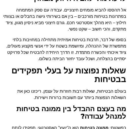
אל תהססו להביא מומחים חיצוניים. עבודה עם ספק המתמחה
בפתרונות בטיחות מורכבים – בין אם בשירותי גישה בחבלים או בצוותי
חילוץ – היא מהלך אסטרטגי חכם. גורם חיצוני מביא ניסיון מגוון, ציוד
מתקדם, והכי חשוב – שקט נפשי.
בסופו של דבר, תרבות בטיחות אמיתית מתחילה במחויבות בלתי
מתפשרת של ההנהלה, ומיושמת בשטח על ידי אנשי מקצוע מעולים,
ציוד איכותי והכשרה מתמדת. זו הדרך היחידה להבטיח שכל פרויקט
יסתיים בהצלחה, ושכל עובד יחזור הביתה בשלום.
שאלות נפוצות על בעלי תפקידים
בבטיחות
בעולם הבטיחות, שאלות רבות חוזרות על עצמן. ריכזנו כאן את
השאלות הנפוצות ביותר עם תשובות ברורות וישירות.
מה בעצם ההבדל בין ממונה בטיחות
למנהל עבודה?
בפשטות:
ממונה בטיחות
הוא ה"יועץ" האסטרטגי. תפקידו לנתח