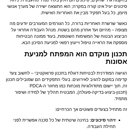
סיכונים יעיל אינו קורה במקרה; הוא התוצאה ישירה של מערך אנושי
מיומן, כל בעל תפקיד מבין את האחריות האישית.
כאשר שרשרת האחריות ברורה, כל הגורמים המעורבים יודעים מה
מצופה – מהיזם ועד אחרון מהם בשטח. מנהל העבודה אחראי על
הביצוע הבטוח של המשימות השוטפות, בעוד ממונה הבטיחות
מספקת את הראייה טיפול וייעוץ רפואי למניעת הסיכון הבא.
תכנון מוקדם הוא המפתח למניעת
אסונות
הגישה המודרנית לבטיחות דוגלת בתכנון פרואקטיבי – לחשוב צעד
קדימה במקום להגיב לאירועים. בעלי התפקידים הם שמובילים תכנון
זה, תוך יישום מתודולוגיות מוכחות כמו מחזור ה-PDCA
(תכנון-ביצוע-בדיקה-פעולה), המבטיח תהליך של למידה ושיפור
מתמיד.
זה מתחיל בצעדים פשוטים אך הכרחיים:
זיהוי סיכונים:
בחינה שיטתית של כל סכנה אפשרית לפני
תחילת העבודה.