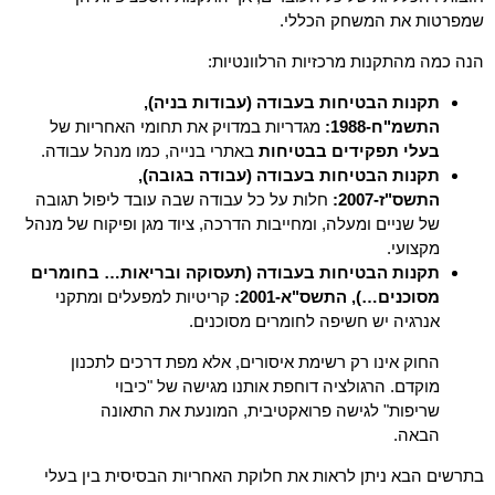
שמפרטות את המשחק הכללי.
הנה כמה מהתקנות מרכזיות הרלוונטיות:
תקנות הבטיחות בעבודה (עבודות בניה),
התשמ"ח-1988:
מגדריות במדויק את תחומי האחריות של
בעלי תפקידים בבטיחות
באתרי בנייה, כמו מנהל עבודה.
תקנות הבטיחות בעבודה (עבודה בגובה),
התשס"ז-2007:
חלות על כל עבודה שבה עובד ליפול תגובה
של שניים ומעלה, ומחייבות הדרכה, ציוד מגן ופיקוח של מנהל
מקצועי.
תקנות הבטיחות בעבודה (תעסוקה ובריאות… בחומרים
מסוכנים…), התשס"א-2001:
קריטיות למפעלים ומתקני
אנרגיה יש חשיפה לחומרים מסוכנים.
החוק אינו רק רשימת איסורים, אלא מפת דרכים לתכנון
מוקדם. הרגולציה דוחפת אותנו מגישה של "כיבוי
שריפות" לגישה פרואקטיבית, המונעת את התאונה
הבאה.
בתרשים הבא ניתן לראות את חלוקת האחריות הבסיסית בין בעלי