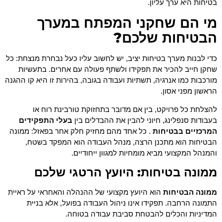
בטיחות היא ערך עליון.
מי הם שחקני המפתח במערך
הבטיחות שלכם?
כדי לבנות מערך בטיחות יציב, יש לחשוב עליו כעל נבחרת מנצחת: כל
שחקן חייב להכיר את תפקידו ולשתף פעולה עם אחרים. בתעשיות
מורכבות כמו אנרגיה, תשתיות ועבודה בגובה, בהירות זו היא קו ההגנה
הראשון מפני אסון.
להצלחת כל פרויקט, בין אם מדובר בתחזוקת טורבינת רוח או
בעבודות סנפלינג, חיוני להבין את ההבדלים בין
בעלי התפקידים
המרכזיים בבטיחות
. כל אחד מהם מחזיק חלק אחר בפאזל: ממונה
הבטיחות הוא מתכנן הרצה, מנהל העבודה הוא המפקד בשטח,
והמנהל המקצועי מביא מומחיות למגוון ייחודיים.
ממונה בטיחות: היועץ הרטגי שלכם
ממונה הבטיחות
הוא היועץ מקצועי של ההנהלה והאחראי על ראיית
התמונה הרחבה. תפקידו אינו ניהול העבודה בפועל, אלא בניית
המדיניות והכלים להבטחת סביבת עבודה בטוחה.