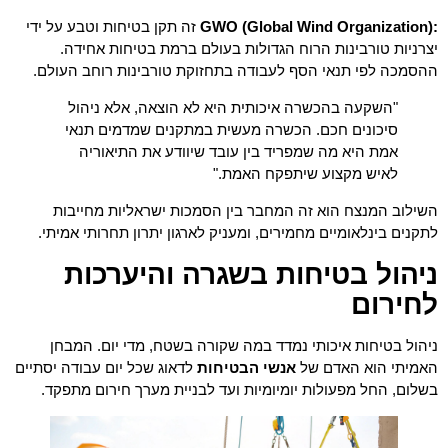
GWO (Global Wind Organization):
זה תקן בטיחות וטבע על ידי
יצרניות טורבינות הרוח הגדולות בעולם ברמת בטיחות אחידה.
ההסמכה לפי תנאי הסף לעבודה בתחזוקת טורבינות רוחב העולם.
"השקעה בהכשרה איכותית היא לא הוצאה, אלא ניהול
סיכונים חכם. הכשרה מעשית במתקנים שמדמים תנאי
אמת היא מה שמפריד בין עובד שיוודע את התיאוריה
לאיש מקצוע שיתפקח האמת."
השילוב המנצח הוא זה המחבר בין הסמכות ישראליות מחייבות
לתקנים בינלאומיים מחמירים, ומעניק לארגון יתרון תחרותי אמיתי.
ניהול בטיחות בשגרה והיערכות
לחירום
ניהול בטיחות איכותי נמדד במה שקורה בשטח, מדי יום. המבחן
האמיתי הוא האדם של
אנשי הבטיחות
לדאוג שכל יום עבודה יסתיים
בשלום, החל מפעולות יומיומיות ועד לבניית מערך חירום מתפקד.