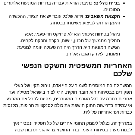
בניית נהלים:
כתיבת הוראות עבודה ברורות המונעות אלתורים
מסוכנים.
הקצאת משאבים:
וידוא שלכל עובד יש את הציוד, ההכשרה
והזמן הדרוש לביצוע משימתו בבטחה.
ניהול בטיחות איכותי הוא לא פרויקט חד-פעמי, אלא
תהליך מתמשך של תכנון, יישום, בקרה והפקת לקחים.
הגישה המונעת היא הדרך היחידה פעולה יזומה למניעת
תאונות, ולא רק תגובה אליהן.
האחריות המשפטית והשקט הנפשי
שלכם
המשך לחובה המוסרית לשמור על חיי אדם, ניהול תקין של בעלי
תפקידים בבטיחות הוא חובה חוקית. הרגולציה בישראל מטילה ועד
אחריות רחבה על כלל הגורמים המעורבים, מהיזם לקבל את המבצע.
אי עמידה בדרישות החוק חושפת את כולם לסנקציות חריפות, מקנסות
כבדות ועד אחריות פלילית.
במדריך זה, נצלול לעומק תחומי אחרים של כל תפקיד ונסביר איך
לבנות מערך בטיחות העומד בדר החוק ויוצר ארגוני תרבות שבה