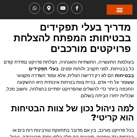
מדריך בעלי תפקידים
בבטיחות: המפתח להצלחת
פרויקטים מורכבים
בעולמות התעשייה, התשתיות והאנרגיה, הצלחת פרויקט נמדדת קודם
כל בבטיחות, לפני תקציב ולוחות זמנים.
בעלי תפקידים
בבטיחות
הם לא רק דרישה רגולית, אלא עמוד השדרה מקצועי
ששומר על חיי אדם. בניית צוות בטיחות איכותית היא ההשקעה
החכמה ביותר כדי להשלים שהפרויקט יסתיים בהצלחה, וחשוב מכל,
שכליות יחזרו הביתה בשלום.
למה ניהול נכון של צוות הבטיחות
הוא קריטי?
בכל פרויקט מורכב, בין אם מדובר בתחזוקת טורבינות רוח בים או
בהקמת גרד שחקים, סיכונים הם חלק בלתי נפרד מהעבודה. ניהול