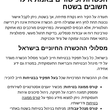
חשובים בשטח
תעודה על הקיר היא נקודת פתיחה, אך בשטח, ניתן לקבל אישור
נכונות תחת לחץ היא שמצילה חיים. הכשרה איכותית אינה רק דרישה
רגולטורית, אלא הבסיס למקצועיות. בפרויקטים מורכבים כמו אחזקת
טורבינות רוח או עבודות סנפלינג, בדיקות תרגול מעשי, סימולציות
בתנאי אמת והבנה עמוקה של ציוד וטכניקות.
מסלולי ההכשרה החיוניים בישראל
בישראל, כל בעל תפקיד בבטיחות חייב לעבור מסלול הכשרה מוגדר
על ידי מינהל הבטיחות והבריאות התעסוקתית, במטרה גם ידע
אחידה.
אלו הן ההכשרות המרכזיות שכל
בעל תפקיד בבטיחות
חייב להכיר:
קורס ממונה בטיחות:
מכשיר יועצים אסטרטגיים לשירותים
ומספק תמונה רחבה על חקיקה, ניהול סיכונים וגיהות
קורס ממונה
תעסוקתית. ניתן למצוא מידע נוסף על
בטיחות
ודרישותיו.
קורס מנהל עבודה:
מניתוח בניהול בטיחות בשטח באתרי