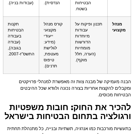
הבטיחות
הנדסית).
(עבודות בניה).
בשטח.
מנהל
תכנון ופיקוח על
קורס מנהל
תקנות
מקצועי
עבודות
מקצועי
הבטיחות
מיוחדות
ייעודי
בעבודה
הדורשות
(מידע:
(עבודה
מומחיות
לגלישת
בגובה),
(הערה, חלל
מעטפת,
התשס"ז-2007.
מוקף).
טיפוס
תרנים).
הבנה מעמיקה של מבנה צוות זה מאפשרת למנהלי פרויקטים
ומקבלים להקצות אחריות בצורה נכונה ולוודא שכל ההיבטים
הבטיחות מכוסים.
להכיר את החוק: חובות משפטיות
ורגולציה בתחום הבטיחות בישראל
בתעשיות מורכבות כמו אנרגיה, תשתיות ובנייה, כל מתנהלת תחתית