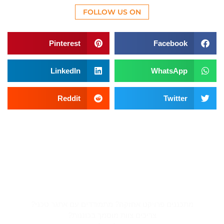
FOLLOW US ON
Pinterest
Facebook
LinkedIn
WhatsApp
Reddit
Twitter
צריכים פתרון בגובה? אנחנו כאן
בשבילכם
מתכננים פרויקט אחזקה? מתמודדים עם אתגר טכני?
צריכים צוות מוסמך בכוננות?