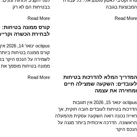
פרודוקטיבי לאסון פוטנציאלי. כל עבודה
לפני תקציב ולוחות זמנים. 
המבוצעת בגובה
בבטיחות הם לא רק
Read More
Read More
קורס ממונה בטיחות: 
לבחירת הכשרה וקריירה ב
octipus
ינואר 14, 2026
אין
קורס ממונה בטיחות ביותר
לשמירה על הנכס היקר בכל 
ממונה בטיחות מוסמך את 
המדריך המלא להדרכות בטיחות
Read More
לעובדים: השקעה שמצילה חיים
ומחזירה את עצמה
octipus
ינואר 15, 2026
אין תגובות
הדרכות בטיחות לעובדים חובה חוקית, אך
ראייה נכונה רואה השקעה עסקית מהמעלה
הראשונה. הדרכה איכותית ביותר מגנה על
הנכס היקר