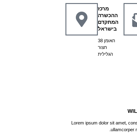
מרכז
ההכשרה
המתקדם
בישראל
האומן 38
חצור
הגלילית
WIL
Lorem ipsum dolor sit amet, consec
ullamcorper m