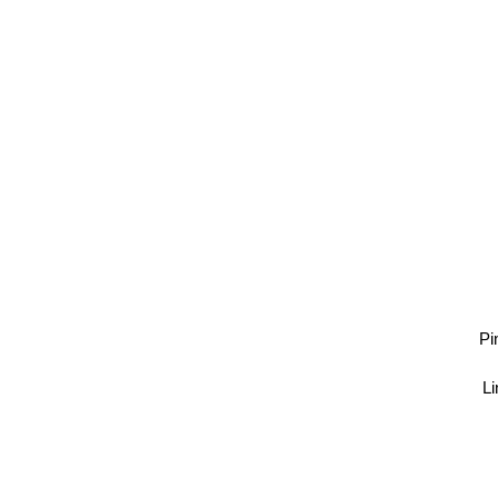
Pi
Li