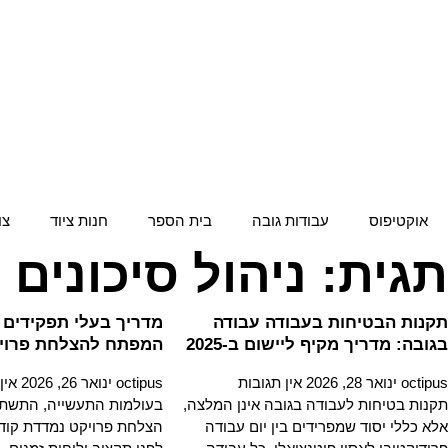
אוקטיפוס
עבודות גובה
בית הספר
חנות ציוד
צו
תגית: ניהול סיכונים
תקנות הבטיחות בעבודה עבודה
מדריך בעלי תפקידים 
בגובה: מדריך מקיף ליישום ב-2025
המפתח להצלחת פרויק
octipus
ינואר 28, 2026
אין תגובות
octipus
ינואר 26, 2026
אין
תקנות בטיחות לעבודה בגובה אינן המלצה,
בעולמות התעשייה, התשתיו
אלא כללי יסוד שמפרידים בין יום עבודה
הצלחת פרויקט נמדדת קודם