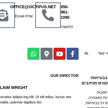
OFFICE@OCTIPUS.NET
050-
961-
שלחו Email
1095
התקשרו
ר קשר
OUR DIRECTOR
בבטיחות:
טים מורכבים
LAIM WRIGHT
 תגובות
tetur adipiscing elit. Ut elit tellus, luctus nec
ת והאנרגיה,
attis, pulvinar dapibus leo.
 כל בבטיחות,