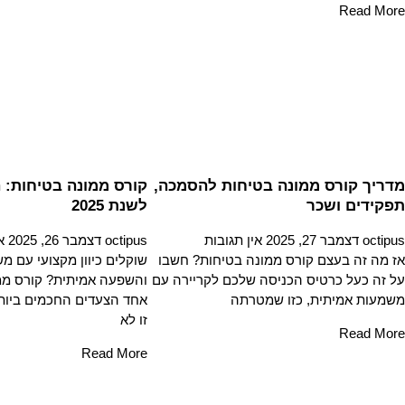
Read More
מדריך קורס ממונה בטיחות להסמכה,
קורס ממונה בטיחות: 
תפקידים ושכר
לשנת 2025
octipus
דצמבר 27, 2025
אין תגובות
octipus
דצמבר 26, 2025
א
אז מה זה בעצם קורס ממונה בטיחות? חשבו
שוקלים כיוון מקצועי עם מ
על זה כעל כרטיס הכניסה שלכם לקריירה עם
והשפעה אמיתית? קורס ממ
משמעות אמיתית, כזו שמטרתה
אחד הצעדים החכמים ביות
זו לא
Read More
Read More