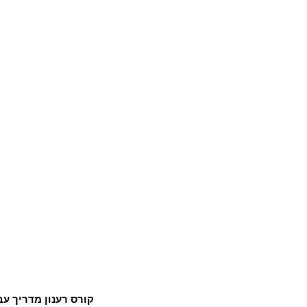
קורס רענון מדריך עב