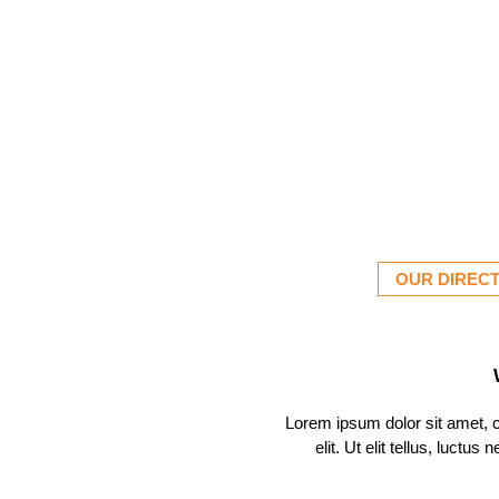
OUR DIREC
Lorem ipsum dolor sit amet, 
elit. Ut elit tellus, luctus