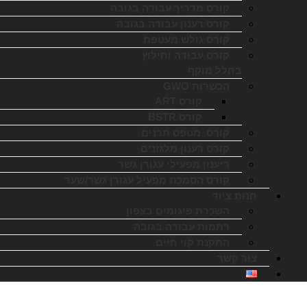
קורס מדריך עבודה בגובה
קורס רענון עבודה בגובה
קורס גולש מעטפת
קורס עבודה וחילוץ
בחלל מוקף
הכשרות GWO
קורס ART
קורס BSTR
קורס מטפס תרנים
קורס רענון מלגזנים
ריענון מפעילי עגורן גשר
קורס הסמכת מפעיל עגורן גשר/שער
חנות ציוד
השכרת פיגומים בצפון
רתמות עבודה בגובה
התקנת קוי חיים
צור קשר