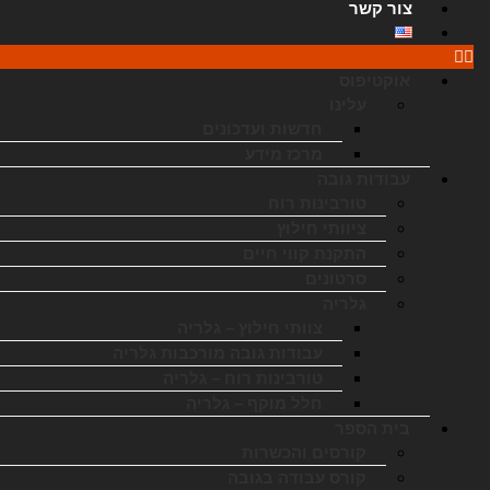
צור קשר
אוקטיפוס
עלינו
חדשות ועדכונים
מרכז מידע
עבודות גובה
טורבינות רוח
ציוותי חילוץ
התקנת קווי חיים
סרטונים
גלריה
צוותי חילוץ – גלריה
עבודות גובה מורכבות גלריה
טורבינות רוח – גלריה
חלל מוקף – גלריה
בית הספר
קורסים והכשרות
קורס עבודה בגובה