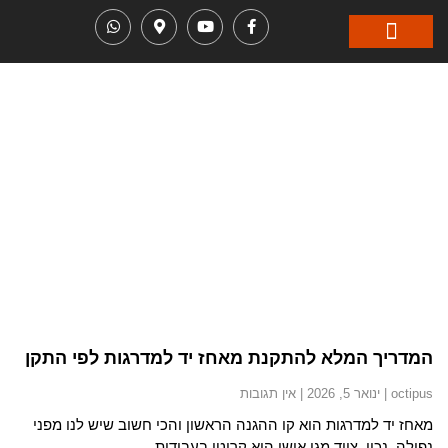
תגית: מאחז יד למדרגות
המדריך המלא להתקנת מאחז יד למדרגות לפי התקן
octipus
ינואר 5, 2026
אין תגובות
מאחז יד למדרגות הוא קו ההגנה הראשון והכי חשוב שיש לנו מפני
נפילה. נכון, ציוד מגן אישי הוא קריטי בעבודות