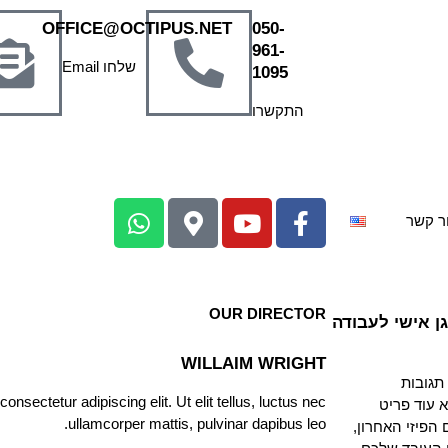
OFFICE@OCTIPUS.NET
050-
961-
שלחו Email
1095
התקשרו
ר קשר
OUR DIRECTOR
ן אישי לעבודה
WILLAIM WRIGHT
 תגובות
nsectetur adipiscing elit. Ut elit tellus, luctus nec
(PPE) הוא לא עוד פריט
ullamcorper mattis, pulvinar dapibus leo.
הפיזי האחרון,