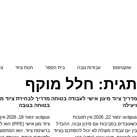
אוקטיפוס
עבודות גובה
בית הספר
חנות ציוד
צו
תגית: חלל מוקף
מדריך ציוד מיגון אישי לעבודה בטוחה
מדריך לבחירת ציוד מג
ויעילה
בטוחה בגובה
octipus
ינואר 22, 2026
אין תגובות
octipus
ינואר 18, 2026
אין
כשעובדים בסביבות עם סיכון גבוה, ההבדל
ציוד מגן אישי 
בין יום עבודה מוצלח לא יכול להסתכם בציוד
ברשימת ציוד. הוא המחסום 