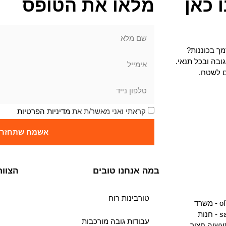
 כאן
מלאו את הטופס
ך בכוננות?
ובה ובכל תנאי.
ם לשטח.
קראתי ואני מאשר/ת את
מדיניות הפרטיות
אשמח שתחזרו 
במה אנחנו טובים
הצוות
טורבינות רוח
רד
ות
עבודות גובה מורכבות
ור התעשיה חצור