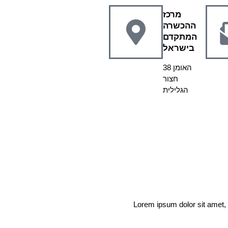
מרכז
ההכשרה
המתקדם
בישראל
האומן 38
חצור
הגלילית
Lorem ipsum dolor sit amet, co