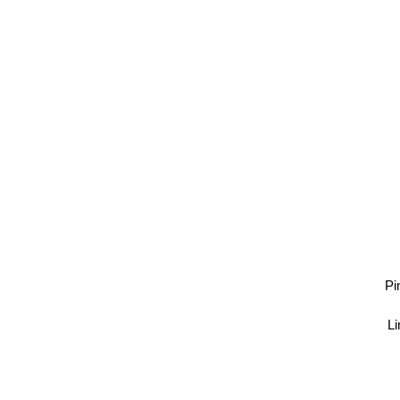
Pi
Li