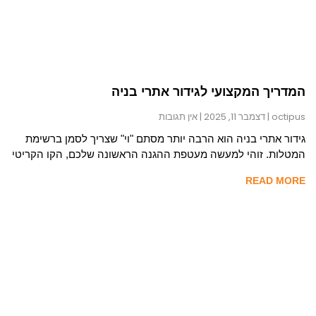
המדריך המקצועי לגידור אתרי בניה
octipus
דצמבר 11, 2025
אין תגובות
גידור אתרי בניה הוא הרבה יותר מסתם "וי" שצריך לסמן ברשימת
המטלות. זוהי למעשה מעטפת ההגנה הראשונה שלכם, הקו הקריטי
READ MORE