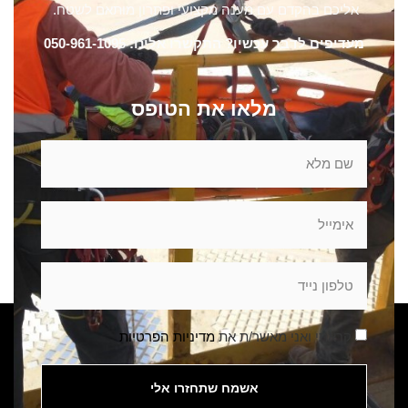
אליכם בהקדם עם מענה מקצועי ופתרון מותאם לשטח.
מעדיפים לדבר עכשיו? התקשרו אלינו: 050-961-1095
מלאו את הטופס
קראתי ואני מאשר/ת את
מדיניות הפרטיות
אשמח שתחזרו אלי