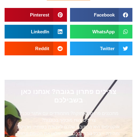
Pinterest
Facebook
LinkedIn
WhatsApp
Reddit
Twitter
צריכים פתרון בגובה? אנחנו כאן
בשבילכם
מתכננים פרויקט אחזקה? מתמודדים עם אתגר טכני?
צריכים צוות מוסמך בכוננות?
אוקטיפוס היא הכתובת שלכם לעבודה בטוחה, מדויקת
ומהירה – בכל גובה ובכל תנאי. מלאו את הטופס ונחזור