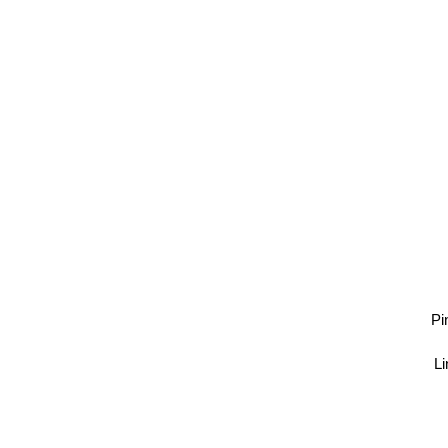
Pi
Li