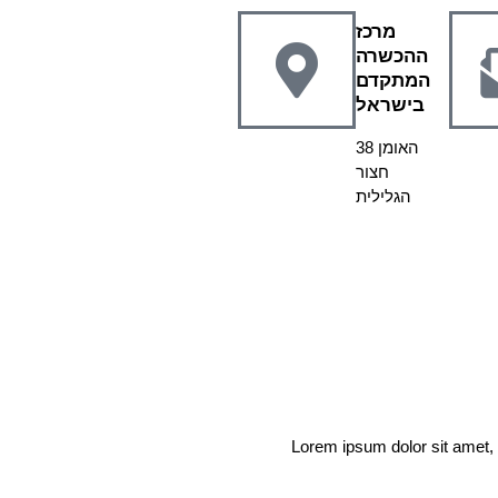
מרכז
ההכשרה
המתקדם
בישראל
האומן 38
חצור
הגלילית
Lorem ipsum dolor sit amet, co