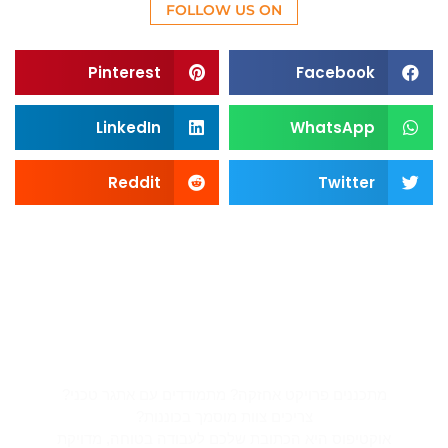
FOLLOW US ON
Pinterest
Facebook
LinkedIn
WhatsApp
Reddit
Twitter
צריכים פתרון בגובה? אנחנו כאן
בשבילכם
מתכננים פרויקט אחזקה? מתמודדים עם אתגר טכני?
צריכים צוות מוסמך בכוננות?
אוקטיפוס היא הכתובת שלכם לעבודה בטוחה, מדויקת