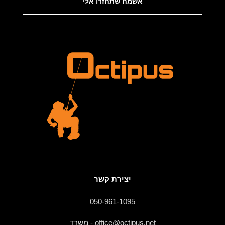
אשמח שתחזרו אלי
יצירת קשר
050-961-1095
office@octipus.net - משרד