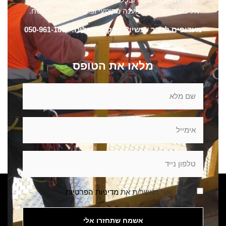
אליכם בהקדם עם מענה מקצועי ופתרון מותאם לשטח.
מעדיפים לדבר עכשיו? התקשרו אלינו: 050-961-1095
מלאו את הטופס
קראתי ואני מאשר/ת את
מדיניות הפרטיות
אשמח שתחזרו אלי